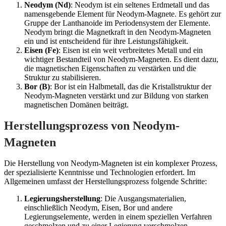
Neodym (Nd)
: Neodym ist ein seltenes Erdmetall und das
namensgebende Element für Neodym-Magnete. Es gehört zur
Gruppe der Lanthanoide im Periodensystem der Elemente.
Neodym bringt die Magnetkraft in den Neodym-Magneten
ein und ist entscheidend für ihre Leistungsfähigkeit.
Eisen (Fe)
: Eisen ist ein weit verbreitetes Metall und ein
wichtiger Bestandteil von Neodym-Magneten. Es dient dazu,
die magnetischen Eigenschaften zu verstärken und die
Struktur zu stabilisieren.
Bor (B)
: Bor ist ein Halbmetall, das die Kristallstruktur der
Neodym-Magneten verstärkt und zur Bildung von starken
magnetischen Domänen beiträgt.
Herstellungsprozess von Neodym-
Magneten
Die Herstellung von Neodym-Magneten ist ein komplexer Prozess,
der spezialisierte Kenntnisse und Technologien erfordert. Im
Allgemeinen umfasst der Herstellungsprozess folgende Schritte:
Legierungsherstellung
: Die Ausgangsmaterialien,
einschließlich Neodym, Eisen, Bor und andere
Legierungselemente, werden in einem speziellen Verfahren
geschmolzen und zu einer Legierung verschmolzen.