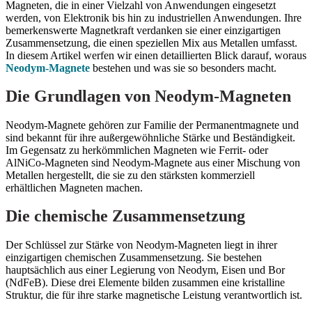
Magneten, die in einer Vielzahl von Anwendungen eingesetzt
werden, von Elektronik bis hin zu industriellen Anwendungen. Ihre
bemerkenswerte Magnetkraft verdanken sie einer einzigartigen
Zusammensetzung, die einen speziellen Mix aus Metallen umfasst.
In diesem Artikel werfen wir einen detaillierten Blick darauf, woraus
Neodym-Magnete
bestehen und was sie so besonders macht.
Die Grundlagen von Neodym-Magneten
Neodym-Magnete gehören zur Familie der Permanentmagnete und
sind bekannt für ihre außergewöhnliche Stärke und Beständigkeit.
Im Gegensatz zu herkömmlichen Magneten wie Ferrit- oder
AlNiCo-Magneten sind Neodym-Magnete aus einer Mischung von
Metallen hergestellt, die sie zu den stärksten kommerziell
erhältlichen Magneten machen.
Die chemische Zusammensetzung
Der Schlüssel zur Stärke von Neodym-Magneten liegt in ihrer
einzigartigen chemischen Zusammensetzung. Sie bestehen
hauptsächlich aus einer Legierung von Neodym, Eisen und Bor
(NdFeB). Diese drei Elemente bilden zusammen eine kristalline
Struktur, die für ihre starke magnetische Leistung verantwortlich ist.