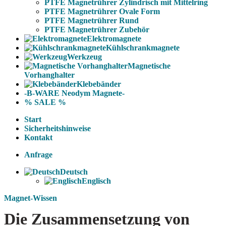
PTFE Magnetrührer Zylindrisch mit Mittelring
PTFE Magnetrührer Ovale Form
PTFE Magnetrührer Rund
PTFE Magnetrührer Zubehör
Elektromagnete
Kühlschrankmagnete
Werkzeug
Magnetische
Vorhanghalter
Klebebänder
-B-WARE Neodym Magnete-
% SALE %
Start
Sicherheitshinweise
Kontakt
Anfrage
Deutsch
Englisch
Magnet-Wissen
Die Zusammensetzung von