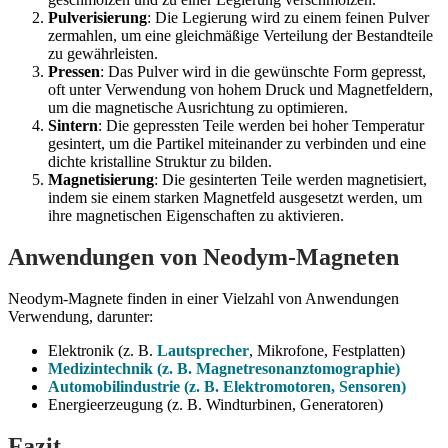
Pulverisierung
: Die Legierung wird zu einem feinen Pulver
zermahlen, um eine gleichmäßige Verteilung der Bestandteile
zu gewährleisten.
Pressen
: Das Pulver wird in die gewünschte Form gepresst,
oft unter Verwendung von hohem Druck und Magnetfeldern,
um die magnetische Ausrichtung zu optimieren.
Sintern
: Die gepressten Teile werden bei hoher Temperatur
gesintert, um die Partikel miteinander zu verbinden und eine
dichte kristalline Struktur zu bilden.
Magnetisierung
: Die gesinterten Teile werden magnetisiert,
indem sie einem starken Magnetfeld ausgesetzt werden, um
ihre magnetischen Eigenschaften zu aktivieren.
Anwendungen von Neodym-Magneten
Neodym-Magnete finden in einer Vielzahl von Anwendungen
Verwendung, darunter:
Elektronik (z. B.
Lautsprecher
, Mikrofone, Festplatten)
Medizintechnik (z. B. Magnetresonanztomographie)
Automobilindustrie (z. B. Elektromotoren, Sensoren)
Energieerzeugung (z. B. Windturbinen, Generatoren)
Fazit