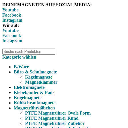
DEINEMAGNETEN AUF SOZIAL MEDIA:
Youtube
Facebook
Instagram
Wir auf:
Youtube
Facebook
Instagram
Kategorie wählen
B-Ware
Büro & Schulmagnete
Kegelmagnete
Magnetklammer
Elektromagnete
Klebebänder & Pads
Kugelmagnete
Kühlschrankmagnete
Magnetrührstäbchen
PTFE Magnetrührer Ovale Form
PTFE Magnetrührer Rund
PTFE Magnetrührer Zubehör