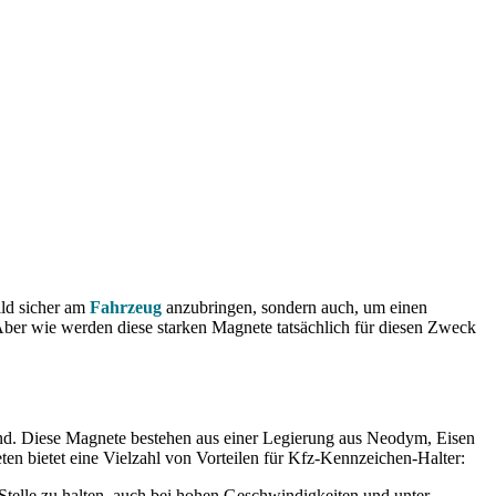
ild sicher am
Fahrzeug
anzubringen, sondern auch, um einen
ber wie werden diese starken Magnete tatsächlich für diesen Zweck
 sind. Diese Magnete bestehen aus einer Legierung aus Neodym, Eisen
 bietet eine Vielzahl von Vorteilen für Kfz-Kennzeichen-Halter:
telle zu halten, auch bei hohen Geschwindigkeiten und unter