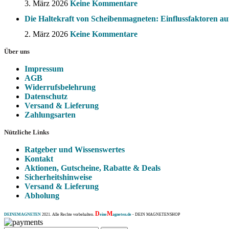
3. März 2026
Keine Kommentare
Die Haltekraft von Scheibenmagneten: Einflussfaktoren auf 
2. März 2026
Keine Kommentare
Über uns
Impressum
AGB
Widerrufsbelehrung
Datenschutz
Versand & Lieferung
Zahlungsarten
Nützliche Links
Ratgeber und Wissenswertes
Kontakt
Aktionen, Gutscheine, Rabatte & Deals
Sicherheitshinweise
Versand & Lieferung
Abholung
D
M
DEINEMAGNETEN
2021. Alle Rechte vorbehalten.
eine
agneten.de
- DEIN MAGNETENSHOP