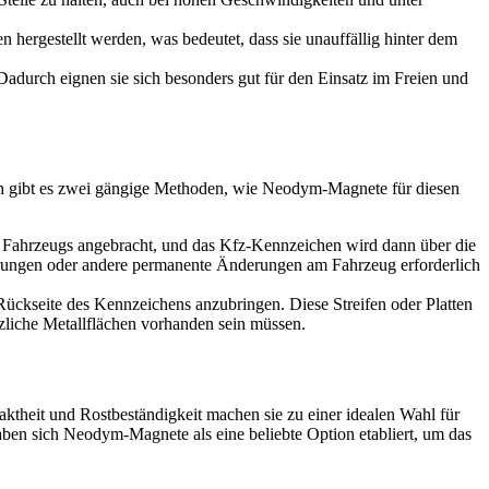
ergestellt werden, was bedeutet, dass sie unauffällig hinter dem
adurch eignen sie sich besonders gut für den Einsatz im Freien und
n gibt es zwei gängige Methoden, wie Neodym-Magnete für diesen
 Fahrzeugs angebracht, und das Kfz-Kennzeichen wird dann über die
ohrungen oder andere permanente Änderungen am Fahrzeug erforderlich
Rückseite des Kennzeichens anzubringen. Diese Streifen oder Platten
tzliche Metallflächen vorhanden sein müssen.
ktheit und Rostbeständigkeit machen sie zu einer idealen Wahl für
aben sich Neodym-Magnete als eine beliebte Option etabliert, um das