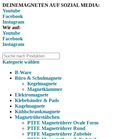
DEINEMAGNETEN AUF SOZIAL MEDIA:
Youtube
Facebook
Instagram
Wir auf:
Youtube
Facebook
Instagram
Kategorie wählen
B-Ware
Büro & Schulmagnete
Kegelmagnete
Magnetklammer
Elektromagnete
Klebebänder & Pads
Kugelmagnete
Kühlschrankmagnete
Magnetrührstäbchen
PTFE Magnetrührer Ovale Form
PTFE Magnetrührer Rund
PTFE Magnetrührer Zubehör