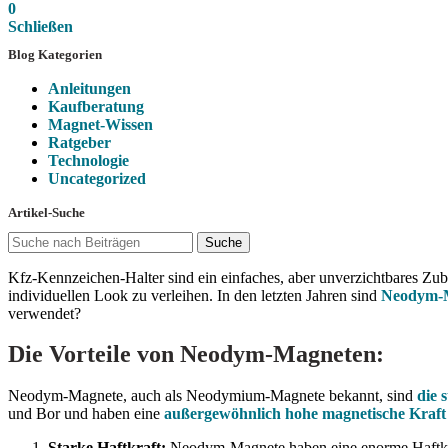
0
Schließen
Blog Kategorien
Anleitungen
Kaufberatung
Magnet-Wissen
Ratgeber
Technologie
Uncategorized
Artikel-Suche
Suche
Kfz-Kennzeichen-Halter sind ein einfaches, aber unverzichtbares Zub
individuellen Look zu verleihen. In den letzten Jahren sind
Neodym-
verwendet?
Die Vorteile von Neodym-Magneten:
Neodym-Magnete, auch als Neodymium-Magnete bekannt, sind
die 
und Bor und haben eine
außergewöhnlich hohe magnetische Kraft 
Starke Haftkraft:
Neodym-Magnete haben eine enorme Haftkraft