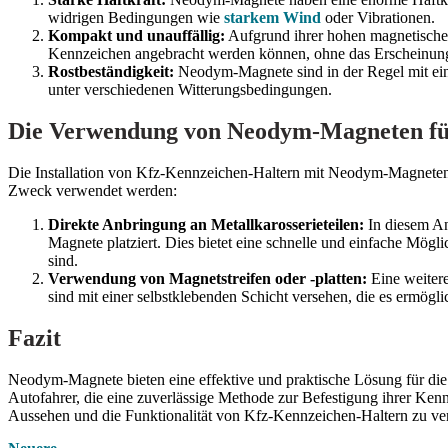
widrigen Bedingungen wie
starkem Wind
oder Vibrationen.
Kompakt und unauffällig:
Aufgrund ihrer hohen magnetischen
Kennzeichen angebracht werden können, ohne das Erscheinungs
Rostbeständigkeit:
Neodym-Magnete sind in der Regel mit eine
unter verschiedenen Witterungsbedingungen.
Die Verwendung von Neodym-Magneten fü
Die Installation von Kfz-Kennzeichen-Haltern mit Neodym-Magneten i
Zweck verwendet werden:
Direkte Anbringung an Metallkarosserieteilen:
In diesem An
Magnete platziert. Dies bietet eine schnelle und einfache Mö
sind.
Verwendung von Magnetstreifen oder -platten:
Eine weitere
sind mit einer selbstklebenden Schicht versehen, die es ermög
Fazit
Neodym-Magnete bieten eine effektive und praktische Lösung für die
Autofahrer, die eine zuverlässige Methode zur Befestigung ihrer Ken
Aussehen und die Funktionalität von Kfz-Kennzeichen-Haltern zu ve