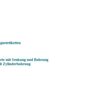
netetiketten
ete mit Senkung und Bohrung
it Zylinderbohrung