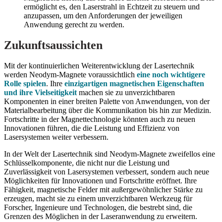
ermöglicht es, den Laserstrahl in Echtzeit zu steuern und
anzupassen, um den Anforderungen der jeweiligen
Anwendung gerecht zu werden.
Zukunftsaussichten
Mit der kontinuierlichen Weiterentwicklung der Lasertechnik
werden Neodym-Magnete voraussichtlich
eine noch wichtigere
Rolle spielen
. Ihre
einzigartigen magnetischen Eigenschaften
und ihre Vielseitigkeit
machen sie zu unverzichtbaren
Komponenten in einer breiten Palette von Anwendungen, von der
Materialbearbeitung über die Kommunikation bis hin zur Medizin.
Fortschritte in der Magnettechnologie könnten auch zu neuen
Innovationen führen, die die Leistung und Effizienz von
Lasersystemen weiter verbessern.
In der Welt der Lasertechnik sind Neodym-Magnete zweifellos eine
Schlüsselkomponente, die nicht nur die Leistung und
Zuverlässigkeit von Lasersystemen verbessert, sondern auch neue
Möglichkeiten für Innovationen und Fortschritte eröffnet. Ihre
Fähigkeit, magnetische Felder mit außergewöhnlicher Stärke zu
erzeugen, macht sie zu einem unverzichtbaren Werkzeug für
Forscher, Ingenieure und Technologen, die bestrebt sind, die
Grenzen des Möglichen in der Laseranwendung zu erweitern.