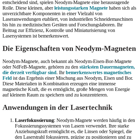
entscheidend sind, spielen Neodym-Magnete eine herausragende
Rolle. Diese kleinen, aber
leistungsstarken Magnete
haben sich als
unverzichtbare Komponenten in einer Vielzahl von
Laseranwendungen etabliert, von industriellen Schneidemaschinen
bis hin zu medizinischen Geräten und Forschungslaboren. Ihr
Beitrag zur Effizienz, Kontrolle und Miniaturisierung von
Lasersystemen ist bemerkenswert.
Die Eigenschaften von Neodym-Magneten
Neodym-Magnete, auch bekannt als Neodym-Eisen-Bor-Magnete
oder NdFeB-Magnete, gehören zu den
stärksten Dauermagneten,
die derzeit verfügbar sind
. Ihr
bemerkenswertes magnetisches
Feld
ist das Ergebnis einer Mischung aus Neodym, Eisen und Bor.
Diese Materialien in Kombination erzeugen eine immense
magnetische Kraft, die es ermöglicht, große Mengen von Energie
auf kleinem Raum zu speichern und zu konzentrieren.
Anwendungen in der Lasertechnik
Laserfokussierung
: Neodym-Magnete werden häufig in den
Fokussierungssystemen von Lasern verwendet. Ihre starke
Anziehungskraft ermöglicht es, die Linsen oder Spiegel, die
den Laserstrahl fokussieren, präzise zu positionieren und zu