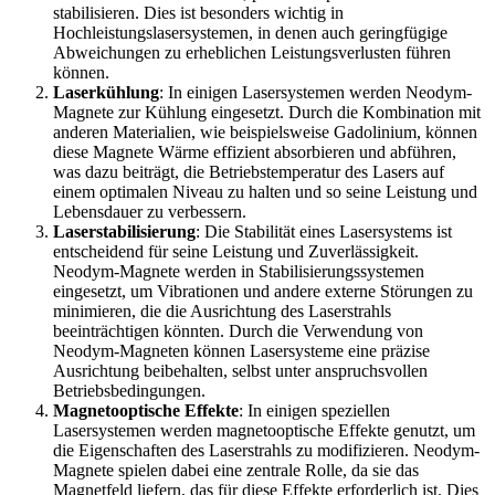
stabilisieren. Dies ist besonders wichtig in
Hochleistungslasersystemen, in denen auch geringfügige
Abweichungen zu erheblichen Leistungsverlusten führen
können.
Laserkühlung
: In einigen Lasersystemen werden Neodym-
Magnete zur Kühlung eingesetzt. Durch die Kombination mit
anderen Materialien, wie beispielsweise Gadolinium, können
diese Magnete Wärme effizient absorbieren und abführen,
was dazu beiträgt, die Betriebstemperatur des Lasers auf
einem optimalen Niveau zu halten und so seine Leistung und
Lebensdauer zu verbessern.
Laserstabilisierung
: Die Stabilität eines Lasersystems ist
entscheidend für seine Leistung und Zuverlässigkeit.
Neodym-Magnete werden in Stabilisierungssystemen
eingesetzt, um Vibrationen und andere externe Störungen zu
minimieren, die die Ausrichtung des Laserstrahls
beeinträchtigen könnten. Durch die Verwendung von
Neodym-Magneten können Lasersysteme eine präzise
Ausrichtung beibehalten, selbst unter anspruchsvollen
Betriebsbedingungen.
Magnetooptische Effekte
: In einigen speziellen
Lasersystemen werden magnetooptische Effekte genutzt, um
die Eigenschaften des Laserstrahls zu modifizieren. Neodym-
Magnete spielen dabei eine zentrale Rolle, da sie das
Magnetfeld liefern, das für diese Effekte erforderlich ist. Dies