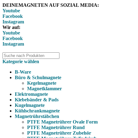
DEINEMAGNETEN AUF SOZIAL MEDIA:
Youtube
Facebook
Instagram
Wir auf:
Youtube
Facebook
Instagram
Kategorie wählen
B-Ware
Büro & Schulmagnete
Kegelmagnete
Magnetklammer
Elektromagnete
Klebebänder & Pads
Kugelmagnete
Kühlschrankmagnete
Magnetrührstäbchen
PTFE Magnetrührer Ovale Form
PTFE Magnetrührer Rund
PTFE Magnetrührer Zubehör