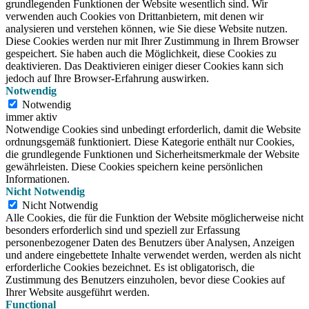
grundlegenden Funktionen der Website wesentlich sind.
Wir
verwenden auch Cookies von Drittanbietern, mit denen wir
analysieren und verstehen können, wie Sie diese Website nutzen.
Diese Cookies werden nur mit Ihrer Zustimmung in Ihrem Browser
gespeichert.
Sie haben auch die Möglichkeit, diese Cookies zu
deaktivieren.
Das Deaktivieren einiger dieser Cookies kann sich
jedoch auf Ihre Browser-Erfahrung auswirken.
Notwendig
Notwendig
immer aktiv
Notwendige Cookies sind unbedingt erforderlich, damit die Website
ordnungsgemäß funktioniert. Diese Kategorie enthält nur Cookies,
die grundlegende Funktionen und Sicherheitsmerkmale der Website
gewährleisten. Diese Cookies speichern keine persönlichen
Informationen.
Nicht Notwendig
Nicht Notwendig
Alle Cookies, die für die Funktion der Website möglicherweise nicht
besonders erforderlich sind und speziell zur Erfassung
personenbezogener Daten des Benutzers über Analysen, Anzeigen
und andere eingebettete Inhalte verwendet werden, werden als nicht
erforderliche Cookies bezeichnet. Es ist obligatorisch, die
Zustimmung des Benutzers einzuholen, bevor diese Cookies auf
Ihrer Website ausgeführt werden.
Functional