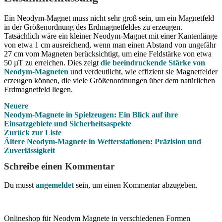
Ein Neodym-Magnet muss nicht sehr groß sein, um ein Magnetfeld
in der Größenordnung des Erdmagnetfeldes zu erzeugen.
Tatsächlich wäre ein kleiner Neodym-Magnet mit einer Kantenlänge
von etwa 1 cm ausreichend, wenn man einen Abstand von ungefähr
27 cm vom Magneten berücksichtigt, um eine Feldstärke von etwa
50 µT zu erreichen. Dies zeigt
die beeindruckende Stärke von
Neodym-Magneten
und verdeutlicht, wie effizient sie Magnetfelder
erzeugen können, die viele Größenordnungen über dem natürlichen
Erdmagnetfeld liegen.
Neuere
Neodym-Magnete in Spielzeugen: Ein Blick auf ihre
Einsatzgebiete und Sicherheitsaspekte
Zurück zur Liste
Ältere
Neodym-Magnete in Wetterstationen: Präzision und
Zuverlässigkeit
Schreibe einen Kommentar
Du musst
angemeldet
sein, um einen Kommentar abzugeben.
Onlineshop für Neodym Magnete in verschiedenen Formen