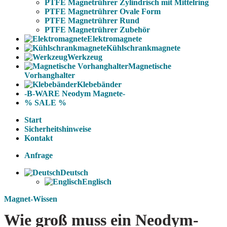
PTFE Magnetrührer Zylindrisch mit Mittelring
PTFE Magnetrührer Ovale Form
PTFE Magnetrührer Rund
PTFE Magnetrührer Zubehör
Elektromagnete
Kühlschrankmagnete
Werkzeug
Magnetische
Vorhanghalter
Klebebänder
-B-WARE Neodym Magnete-
% SALE %
Start
Sicherheitshinweise
Kontakt
Anfrage
Deutsch
Englisch
Magnet-Wissen
Wie groß muss ein Neodym-