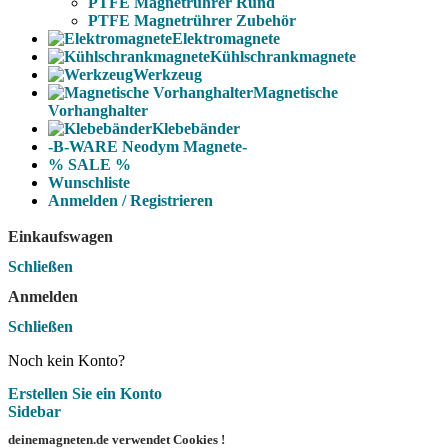
PTFE Magnetrührer Rund
PTFE Magnetrührer Zubehör
Elektromagnete
Kühlschrankmagnete
Werkzeug
Magnetische
Vorhanghalter
Klebebänder
-B-WARE Neodym Magnete-
% SALE %
Wunschliste
Anmelden / Registrieren
Einkaufswagen
Schließen
Anmelden
Schließen
Noch kein Konto?
Erstellen Sie ein Konto
Sidebar
deinemagneten.de verwendet Cookies !