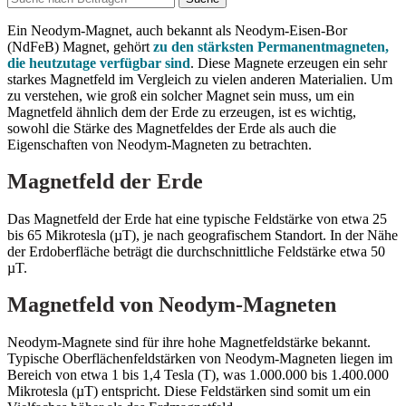
Ein Neodym-Magnet, auch bekannt als Neodym-Eisen-Bor
(NdFeB) Magnet, gehört
zu den stärksten Permanentmagneten,
die heutzutage verfügbar sind
. Diese Magnete erzeugen ein sehr
starkes Magnetfeld im Vergleich zu vielen anderen Materialien. Um
zu verstehen, wie groß ein solcher Magnet sein muss, um ein
Magnetfeld ähnlich dem der Erde zu erzeugen, ist es wichtig,
sowohl die Stärke des Magnetfeldes der Erde als auch die
Eigenschaften von Neodym-Magneten zu betrachten.
Magnetfeld der Erde
Das Magnetfeld der Erde hat eine typische Feldstärke von etwa 25
bis 65 Mikrotesla (µT), je nach geografischem Standort. In der Nähe
der Erdoberfläche beträgt die durchschnittliche Feldstärke etwa 50
µT.
Magnetfeld von Neodym-Magneten
Neodym-Magnete sind für ihre hohe Magnetfeldstärke bekannt.
Typische Oberflächenfeldstärken von Neodym-Magneten liegen im
Bereich von etwa 1 bis 1,4 Tesla (T), was 1.000.000 bis 1.400.000
Mikrotesla (µT) entspricht. Diese Feldstärken sind somit um ein