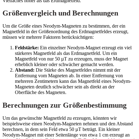
Vielfaches höher als das Erdmagnetfeld.
Größenvergleich und Berechnungen
Um die Größe eines Neodym-Magneten zu bestimmen, der ein
Magnetfeld in der Größenordnung des Erdmagnetfeldes erzeugt,
müssen wir mehrere Faktoren berücksichtigen:
Feldstärke:
Ein einzelner Neodym-Magnet erzeugt ein viel
stärkeres Magnetfeld als das Erdmagnetfeld. Um ein
Magnetfeld von nur 50 µT zu erzeugen, muss der Magnet
erheblich kleiner oder schwächer gemacht werden.
Abstand:
Die Stärke des Magnetfeldes nimmt mit der
Entfernung vom Magneten ab. In einer Entfernung von
mehreren Zentimetern kann das Magnetfeld eines Neodym-
Magneten deutlich schwächer sein als direkt an der
Oberfläche des Magneten.
Berechnungen zur Größenbestimmung
Um das gewünschte Magnetfeld zu erzeugen, könnten wir
beispielsweise einen Neodym-Magneten nehmen und den Abstand
berechnen, in dem sein Feld etwa 50 µT beträgt. Ein kleiner
Neodym-Magnet mit einer Seitenlänge von etwa 1 cm erzeugt an