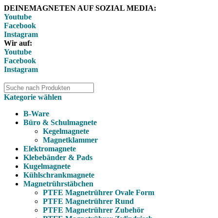
DEINEMAGNETEN AUF SOZIAL MEDIA:
Youtube
Facebook
Instagram
Wir auf:
Youtube
Facebook
Instagram
Kategorie wählen
B-Ware
Büro & Schulmagnete
Kegelmagnete
Magnetklammer
Elektromagnete
Klebebänder & Pads
Kugelmagnete
Kühlschrankmagnete
Magnetrührstäbchen
PTFE Magnetrührer Ovale Form
PTFE Magnetrührer Rund
PTFE Magnetrührer Zubehör