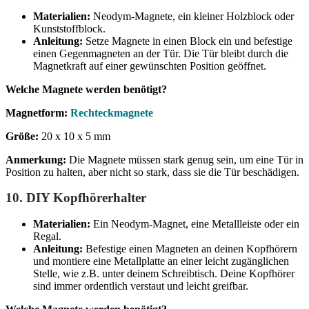
Materialien:
Neodym-Magnete, ein kleiner Holzblock oder
Kunststoffblock.
Anleitung:
Setze Magnete in einen Block ein und befestige
einen Gegenmagneten an der Tür. Die Tür bleibt durch die
Magnetkraft auf einer gewünschten Position geöffnet.
Welche Magnete werden benötigt?
Magnetform:
Rechteckmagnete
Größe:
20 x 10 x 5 mm
Anmerkung:
Die Magnete müssen stark genug sein, um eine Tür in
Position zu halten, aber nicht so stark, dass sie die Tür beschädigen.
10.
DIY Kopfhörerhalter
Materialien:
Ein Neodym-Magnet, eine Metallleiste oder ein
Regal.
Anleitung:
Befestige einen Magneten an deinen Kopfhörern
und montiere eine Metallplatte an einer leicht zugänglichen
Stelle, wie z.B. unter deinem Schreibtisch. Deine Kopfhörer
sind immer ordentlich verstaut und leicht greifbar.