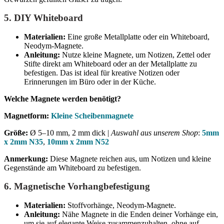
5.
DIY Whiteboard
Materialien:
Eine große Metallplatte oder ein Whiteboard,
Neodym-Magnete.
Anleitung:
Nutze kleine Magnete, um Notizen, Zettel oder
Stifte direkt am Whiteboard oder an der Metallplatte zu
befestigen. Das ist ideal für kreative Notizen oder
Erinnerungen im Büro oder in der Küche.
Welche Magnete werden benötigt?
Magnetform:
Kleine Scheibenmagnete
Größe:
Ø 5–10 mm, 2 mm dick |
Auswahl aus unserem Shop
:
5mm
x 2mm N35
,
10mm x 2mm N52
Anmerkung:
Diese Magnete reichen aus, um Notizen und kleine
Gegenstände am Whiteboard zu befestigen.
6.
Magnetische Vorhangbefestigung
Materialien:
Stoffvorhänge, Neodym-Magnete.
Anleitung:
Nähe Magnete in die Enden deiner Vorhänge ein,
um sie auf elegante Weise zusammenzuhalten, ohne auf