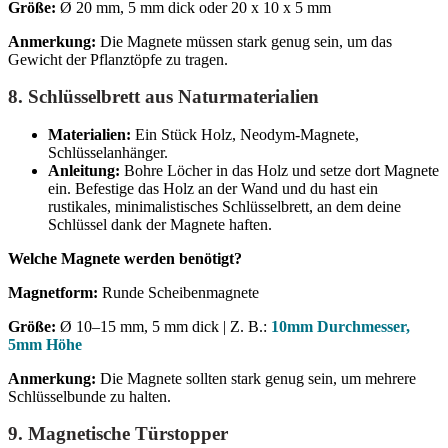
Größe:
Ø 20 mm, 5 mm dick oder 20 x 10 x 5 mm
Anmerkung:
Die Magnete müssen stark genug sein, um das
Gewicht der Pflanztöpfe zu tragen.
8.
Schlüsselbrett aus Naturmaterialien
Materialien:
Ein Stück Holz, Neodym-Magnete,
Schlüsselanhänger.
Anleitung:
Bohre Löcher in das Holz und setze dort Magnete
ein. Befestige das Holz an der Wand und du hast ein
rustikales, minimalistisches Schlüsselbrett, an dem deine
Schlüssel dank der Magnete haften.
Welche Magnete werden benötigt?
Magnetform:
Runde Scheibenmagnete
Größe:
Ø 10–15 mm, 5 mm dick | Z. B.:
10mm Durchmesser,
5mm Höhe
Anmerkung:
Die Magnete sollten stark genug sein, um mehrere
Schlüsselbunde zu halten.
9.
Magnetische Türstopper