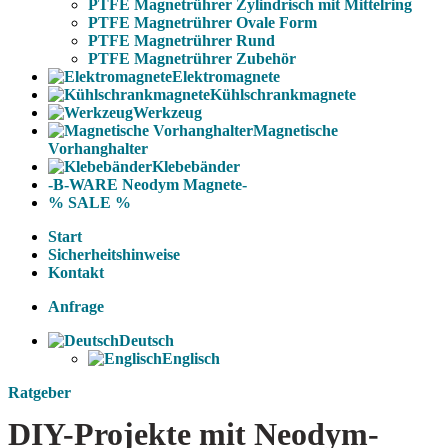
PTFE Magnetrührer Zylindrisch mit Mittelring
PTFE Magnetrührer Ovale Form
PTFE Magnetrührer Rund
PTFE Magnetrührer Zubehör
Elektromagnete
Kühlschrankmagnete
Werkzeug
Magnetische
Vorhanghalter
Klebebänder
-B-WARE Neodym Magnete-
% SALE %
Start
Sicherheitshinweise
Kontakt
Anfrage
Deutsch
Englisch
Ratgeber
DIY-Projekte mit Neodym-