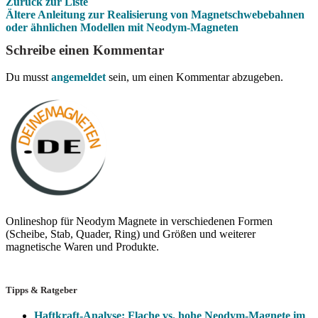
Zurück zur Liste
Ältere
Anleitung zur Realisierung von Magnetschwebebahnen
oder ähnlichen Modellen mit Neodym-Magneten
Schreibe einen Kommentar
Du musst
angemeldet
sein, um einen Kommentar abzugeben.
Onlineshop für Neodym Magnete in verschiedenen Formen
(Scheibe, Stab, Quader, Ring) und Größen und weiterer
magnetische Waren und Produkte.
Tipps & Ratgeber
Haftkraft-Analyse: Flache vs. hohe Neodym-Magnete im