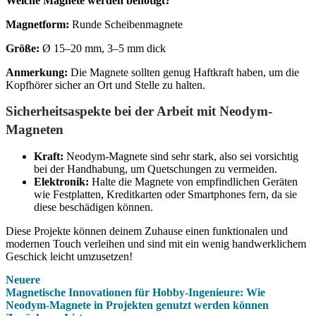
Welche Magnete werden benötigt?
Magnetform:
Runde Scheibenmagnete
Größe:
Ø 15–20 mm, 3–5 mm dick
Anmerkung:
Die Magnete sollten genug Haftkraft haben, um die
Kopfhörer sicher an Ort und Stelle zu halten.
Sicherheitsaspekte bei der Arbeit mit Neodym-
Magneten
Kraft:
Neodym-Magnete sind sehr stark, also sei vorsichtig
bei der Handhabung, um Quetschungen zu vermeiden.
Elektronik:
Halte die Magnete von empfindlichen Geräten
wie Festplatten, Kreditkarten oder Smartphones fern, da sie
diese beschädigen können.
Diese Projekte können deinem Zuhause einen funktionalen und
modernen Touch verleihen und sind mit ein wenig handwerklichem
Geschick leicht umzusetzen!
Neuere
Magnetische Innovationen für Hobby-Ingenieure: Wie
Neodym-Magnete in Projekten genutzt werden können