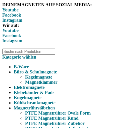
DEINEMAGNETEN AUF SOZIAL MEDIA:
Youtube
Facebook
Instagram
Wir auf:
Youtube
Facebook
Instagram
Kategorie wählen
B-Ware
Büro & Schulmagnete
Kegelmagnete
Magnetklammer
Elektromagnete
Klebebänder & Pads
Kugelmagnete
Kühlschrankmagnete
Magnetrührstäbchen
PTFE Magnetrührer Ovale Form
PTFE Magnetrührer Rund
PTFE Magnetrührer Zubehör