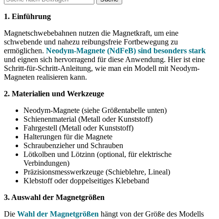
1. Einführung
Magnetschwebebahnen nutzen die Magnetkraft, um eine
schwebende und nahezu reibungsfreie Fortbewegung zu
ermöglichen.
Neodym-Magnete (NdFeB) sind besonders stark
und eignen sich hervorragend für diese Anwendung. Hier ist eine
Schritt-für-Schritt-Anleitung, wie man ein Modell mit Neodym-
Magneten realisieren kann.
2. Materialien und Werkzeuge
Neodym-Magnete (siehe Größentabelle unten)
Schienenmaterial (Metall oder Kunststoff)
Fahrgestell (Metall oder Kunststoff)
Halterungen für die Magnete
Schraubenzieher und Schrauben
Lötkolben und Lötzinn (optional, für elektrische
Verbindungen)
Präzisionsmesswerkzeuge (Schieblehre, Lineal)
Klebstoff oder doppelseitiges Klebeband
3. Auswahl der Magnetgrößen
Die
Wahl der Magnetgrößen
hängt von der Größe des Modells