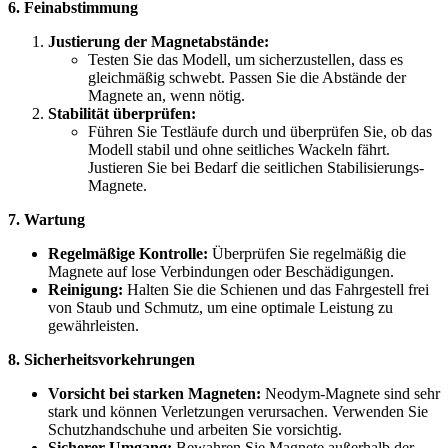
6. Feinabstimmung
Justierung der Magnetabstände:
Testen Sie das Modell, um sicherzustellen, dass es
gleichmäßig schwebt. Passen Sie die Abstände der
Magnete an, wenn nötig.
Stabilität überprüfen:
Führen Sie Testläufe durch und überprüfen Sie, ob das
Modell stabil und ohne seitliches Wackeln fährt.
Justieren Sie bei Bedarf die seitlichen Stabilisierungs-
Magnete.
7. Wartung
Regelmäßige Kontrolle:
Überprüfen Sie regelmäßig die
Magnete auf lose Verbindungen oder Beschädigungen.
Reinigung:
Halten Sie die Schienen und das Fahrgestell frei
von Staub und Schmutz, um eine optimale Leistung zu
gewährleisten.
8. Sicherheitsvorkehrungen
Vorsicht bei starken Magneten:
Neodym-Magnete sind sehr
stark und können Verletzungen verursachen. Verwenden Sie
Schutzhandschuhe und arbeiten Sie vorsichtig.
Sicherer Umgang:
Bewahren Sie Magnete außerhalb der