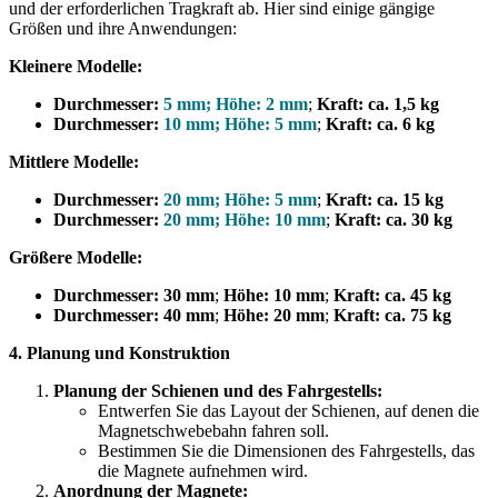
und der erforderlichen Tragkraft ab. Hier sind einige gängige
Größen und ihre Anwendungen:
Kleinere Modelle:
Durchmesser:
5 mm
;
Höhe: 2 mm
;
Kraft: ca. 1,5 kg
Durchmesser:
10 mm
;
Höhe: 5 mm
;
Kraft: ca. 6 kg
Mittlere Modelle:
Durchmesser:
20 mm
;
Höhe: 5 mm
;
Kraft: ca. 15 kg
Durchmesser:
20 mm
;
Höhe: 10 mm
;
Kraft: ca. 30 kg
Größere Modelle:
Durchmesser: 30 mm
;
Höhe: 10 mm
;
Kraft: ca. 45 kg
Durchmesser: 40 mm
;
Höhe: 20 mm
;
Kraft: ca. 75 kg
4. Planung und Konstruktion
Planung der Schienen und des Fahrgestells:
Entwerfen Sie das Layout der Schienen, auf denen die
Magnetschwebebahn fahren soll.
Bestimmen Sie die Dimensionen des Fahrgestells, das
die Magnete aufnehmen wird.
Anordnung der Magnete: