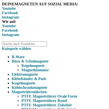
DEINEMAGNETEN AUF SOZIAL MEDIA:
Youtube
Facebook
Instagram
Wir auf:
Youtube
Facebook
Instagram
Kategorie wählen
B-Ware
Büro & Schulmagnete
Kegelmagnete
Magnetklammer
Elektromagnete
Klebebänder & Pads
Kugelmagnete
Kühlschrankmagnete
Magnetrührstäbchen
PTFE Magnetrührer Ovale Form
PTFE Magnetrührer Rund
PTFE Magnetrührer Zubehör