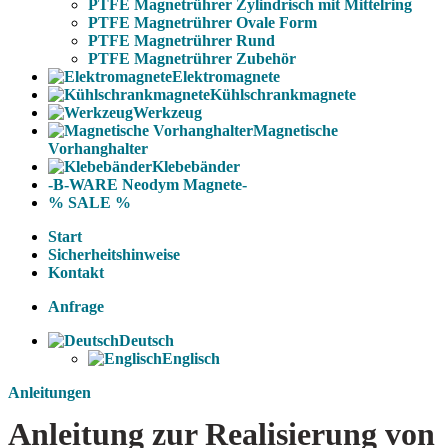
PTFE Magnetrührer Zylindrisch mit Mittelring
PTFE Magnetrührer Ovale Form
PTFE Magnetrührer Rund
PTFE Magnetrührer Zubehör
Elektromagnete
Kühlschrankmagnete
Werkzeug
Magnetische
Vorhanghalter
Klebebänder
-B-WARE Neodym Magnete-
% SALE %
Start
Sicherheitshinweise
Kontakt
Anfrage
Deutsch
Englisch
Anleitungen
Anleitung zur Realisierung von