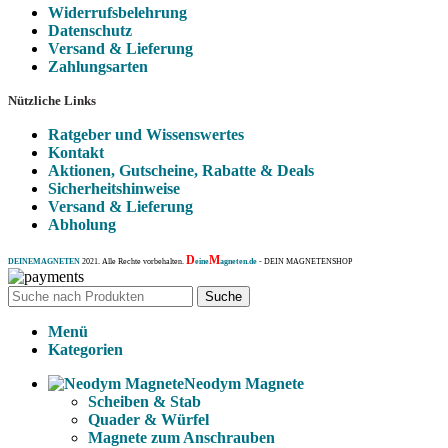
Widerrufsbelehrung
Datenschutz
Versand & Lieferung
Zahlungsarten
Nützliche Links
Ratgeber und Wissenswertes
Kontakt
Aktionen, Gutscheine, Rabatte & Deals
Sicherheitshinweise
Versand & Lieferung
Abholung
D
M
DEINEMAGNETEN
2021. Alle Rechte vorbehalten.
eine
agneten.de
- DEIN MAGNETENSHOP
Suche
Menü
Kategorien
Neodym Magnete
Scheiben & Stab
Quader & Würfel
Magnete zum Anschrauben