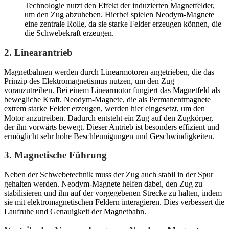
Technologie nutzt den Effekt der induzierten Magnetfelder,
um den Zug abzuheben. Hierbei spielen Neodym-Magnete
eine zentrale Rolle, da sie starke Felder erzeugen können, die
die Schwebekraft erzeugen.
2.
Linearantrieb
Magnetbahnen werden durch Linearmotoren angetrieben, die das
Prinzip des Elektromagnetismus nutzen, um den Zug
voranzutreiben. Bei einem Linearmotor fungiert das Magnetfeld als
bewegliche Kraft. Neodym-Magnete, die als Permanentmagnete
extrem starke Felder erzeugen, werden hier eingesetzt, um den
Motor anzutreiben. Dadurch entsteht ein Zug auf den Zugkörper,
der ihn vorwärts bewegt. Dieser Antrieb ist besonders effizient und
ermöglicht sehr hohe Beschleunigungen und Geschwindigkeiten.
3.
Magnetische Führung
Neben der Schwebetechnik muss der Zug auch stabil in der Spur
gehalten werden. Neodym-Magnete helfen dabei, den Zug zu
stabilisieren und ihn auf der vorgegebenen Strecke zu halten, indem
sie mit elektromagnetischen Feldern interagieren. Dies verbessert die
Laufruhe und Genauigkeit der Magnetbahn.