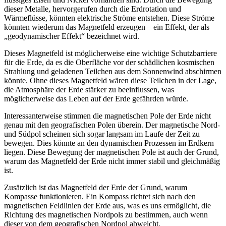
dieser Metalle, hervorgerufen durch die Erdrotation und
Wärmeflüsse, könnten elektrische Ströme entstehen. Diese Ströme
könnten wiederum das Magnetfeld erzeugen – ein Effekt, der als
„geodynamischer Effekt“ bezeichnet wird.
Dieses Magnetfeld ist möglicherweise eine wichtige Schutzbarriere
für die Erde, da es die Oberfläche vor der schädlichen kosmischen
Strahlung und geladenen Teilchen aus dem Sonnenwind abschirmen
könnte. Ohne dieses Magnetfeld wären diese Teilchen in der Lage,
die Atmosphäre der Erde stärker zu beeinflussen, was
möglicherweise das Leben auf der Erde gefährden würde.
Interessanterweise stimmen die magnetischen Pole der Erde nicht
genau mit den geografischen Polen überein. Der magnetische Nord-
und Südpol scheinen sich sogar langsam im Laufe der Zeit zu
bewegen. Dies könnte an den dynamischen Prozessen im Erdkern
liegen. Diese Bewegung der magnetischen Pole ist auch der Grund,
warum das Magnetfeld der Erde nicht immer stabil und gleichmäßig
ist.
Zusätzlich ist das Magnetfeld der Erde der Grund, warum
Kompasse funktionieren. Ein Kompass richtet sich nach den
magnetischen Feldlinien der Erde aus, was es uns ermöglicht, die
Richtung des magnetischen Nordpols zu bestimmen, auch wenn
dieser von dem geografischen Nordpol abweicht.