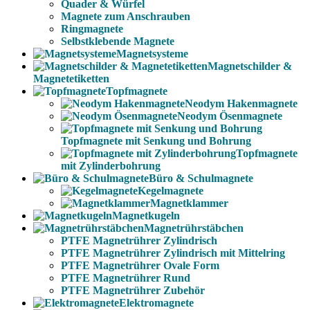
Quader & Würfel
Magnete zum Anschrauben
Ringmagnete
Selbstklebende Magnete
Magnetsysteme
Magnetschilder &
Magnetetiketten
Topfmagnete
Neodym Hakenmagnete
Neodym Ösenmagnete
Topfmagnete mit Senkung und Bohrung
Topfmagnete
mit Zylinderbohrung
Büro & Schulmagnete
Kegelmagnete
Magnetklammer
Magnetkugeln
Magnetrührstäbchen
PTFE Magnetrührer Zylindrisch
PTFE Magnetrührer Zylindrisch mit Mittelring
PTFE Magnetrührer Ovale Form
PTFE Magnetrührer Rund
PTFE Magnetrührer Zubehör
Elektromagnete