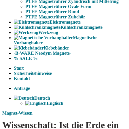
PTFE Magnetrührer Zylindrisch mit Mittelring
PTFE Magnetrührer Ovale Form
PTFE Magnetrührer Rund
PTFE Magnetrührer Zubehör
Elektromagnete
Kühlschrankmagnete
Werkzeug
Magnetische
Vorhanghalter
Klebebänder
-B-WARE Neodym Magnete-
% SALE %
Start
Sicherheitshinweise
Kontakt
Anfrage
Deutsch
Englisch
Magnet-Wissen
Wissenschaft: Ist die Erde ein