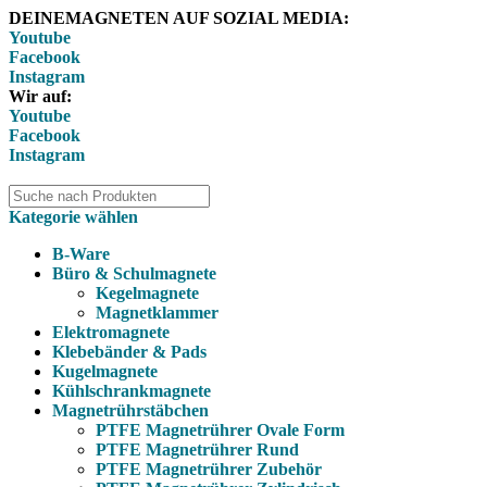
DEINEMAGNETEN AUF SOZIAL MEDIA:
Youtube
Facebook
Instagram
Wir auf:
Youtube
Facebook
Instagram
Kategorie wählen
B-Ware
Büro & Schulmagnete
Kegelmagnete
Magnetklammer
Elektromagnete
Klebebänder & Pads
Kugelmagnete
Kühlschrankmagnete
Magnetrührstäbchen
PTFE Magnetrührer Ovale Form
PTFE Magnetrührer Rund
PTFE Magnetrührer Zubehör