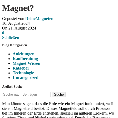
Magnet?
Gepostet von
DeineMagneten
16. August 2024
On 21. August 2024
0
Schließen
Blog Kategorien
Anleitungen
Kaufberatung
Magnet-Wissen
Ratgeber
Technologie
Uncategorized
Artikel-Suche
Suche
Man könnte sagen, dass die Erde wie ein Magnet funktioniert, weil
sie ein Magnetfeld besitzt. Dieses Magnetfeld soll durch Prozesse
tief im Inneren der Erde entstehen, speziell im äußeren Erdkern, wo
flüssiges Eisen und Nickel vorhanden sind. Durch die Bewegung