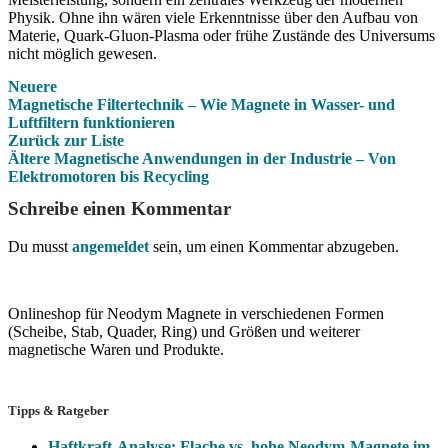
Physik. Ohne ihn wären viele Erkenntnisse über den Aufbau von
Materie, Quark-Gluon-Plasma oder frühe Zustände des Universums
nicht möglich gewesen.
Neuere
Magnetische Filtertechnik – Wie Magnete in Wasser- und
Luftfiltern funktionieren
Zurück zur Liste
Ältere
Magnetische Anwendungen in der Industrie – Von
Elektromotoren bis Recycling
Schreibe einen Kommentar
Du musst
angemeldet
sein, um einen Kommentar abzugeben.
Onlineshop für Neodym Magnete in verschiedenen Formen
(Scheibe, Stab, Quader, Ring) und Größen und weiterer
magnetische Waren und Produkte.
Tipps & Ratgeber
Haftkraft-Analyse: Flache vs. hohe Neodym-Magnete im