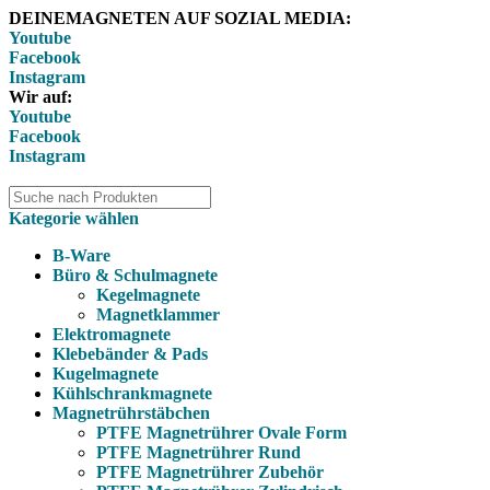
DEINEMAGNETEN AUF SOZIAL MEDIA:
Youtube
Facebook
Instagram
Wir auf:
Youtube
Facebook
Instagram
Kategorie wählen
B-Ware
Büro & Schulmagnete
Kegelmagnete
Magnetklammer
Elektromagnete
Klebebänder & Pads
Kugelmagnete
Kühlschrankmagnete
Magnetrührstäbchen
PTFE Magnetrührer Ovale Form
PTFE Magnetrührer Rund
PTFE Magnetrührer Zubehör