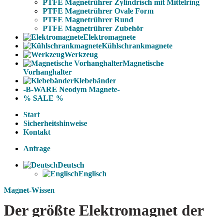
PTFE Magnetrührer Zylindrisch mit Mittelring
PTFE Magnetrührer Ovale Form
PTFE Magnetrührer Rund
PTFE Magnetrührer Zubehör
Elektromagnete
Kühlschrankmagnete
Werkzeug
Magnetische
Vorhanghalter
Klebebänder
-B-WARE Neodym Magnete-
% SALE %
Start
Sicherheitshinweise
Kontakt
Anfrage
Deutsch
Englisch
Magnet-Wissen
Der größte Elektromagnet der