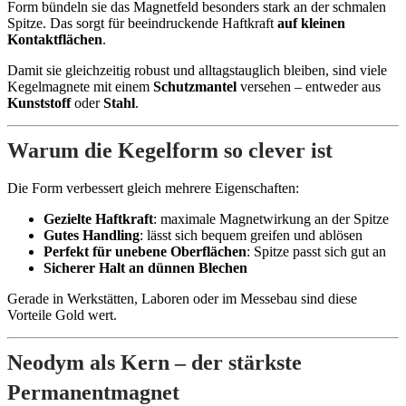
Form bündeln sie das Magnetfeld besonders stark an der schmalen
Spitze. Das sorgt für beeindruckende Haftkraft
auf kleinen
Kontaktflächen
.
Damit sie gleichzeitig robust und alltagstauglich bleiben, sind viele
Kegelmagnete mit einem
Schutzmantel
versehen – entweder aus
Kunststoff
oder
Stahl
.
Warum die Kegelform so clever ist
Die Form verbessert gleich mehrere Eigenschaften:
Gezielte Haftkraft
: maximale Magnetwirkung an der Spitze
Gutes Handling
: lässt sich bequem greifen und ablösen
Perfekt für unebene Oberflächen
: Spitze passt sich gut an
Sicherer Halt an dünnen Blechen
Gerade in Werkstätten, Laboren oder im Messebau sind diese
Vorteile Gold wert.
Neodym als Kern – der stärkste
Permanentmagnet