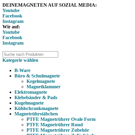
DEINEMAGNETEN AUF SOZIAL MEDIA:
Youtube
Facebook
Instagram
Wir auf:
Youtube
Facebook
Instagram
Kategorie wählen
B-Ware
Büro & Schulmagnete
Kegelmagnete
Magnetklammer
Elektromagnete
Klebebänder & Pads
Kugelmagnete
Kühlschrankmagnete
Magnetrührstäbchen
PTFE Magnetrührer Ovale Form
PTFE Magnetrührer Rund
PTFE Magnetrührer Zubehör