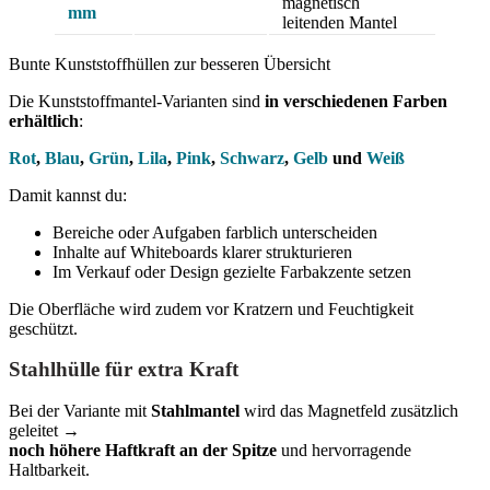
magnetisch
mm
leitenden Mantel
Bunte Kunststoffhüllen zur besseren Übersicht
Die Kunststoffmantel-Varianten sind
in verschiedenen Farben
erhältlich
:
Rot
,
Blau
,
Grün
,
Lila
,
Pink
,
Schwarz
,
Gelb
und
Weiß
Damit kannst du:
Bereiche oder Aufgaben farblich unterscheiden
Inhalte auf Whiteboards klarer strukturieren
Im Verkauf oder Design gezielte Farbakzente setzen
Die Oberfläche wird zudem vor Kratzern und Feuchtigkeit
geschützt.
Stahlhülle für extra Kraft
Bei der Variante mit
Stahlmantel
wird das Magnetfeld zusätzlich
geleitet →
noch höhere Haftkraft an der Spitze
und hervorragende
Haltbarkeit.