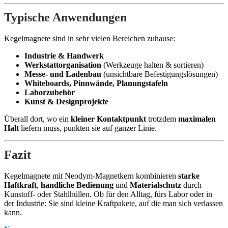
Typische Anwendungen
Kegelmagnete sind in sehr vielen Bereichen zuhause:
Industrie & Handwerk
Werkstattorganisation
(Werkzeuge halten & sortieren)
Messe- und Ladenbau
(unsichtbare Befestigungslösungen)
Whiteboards, Pinnwände, Planungstafeln
Laborzubehör
Kunst & Designprojekte
Überall dort, wo ein
kleiner Kontaktpunkt
trotzdem
maximalen
Halt
liefern muss, punkten sie auf ganzer Linie.
Fazit
Kegelmagnete mit Neodym-Magnetkern kombinieren
starke
Haftkraft
,
handliche Bedienung
und
Materialschutz
durch
Kunstoff- oder Stahlhüllen. Ob für den Alltag, fürs Labor oder in
der Industrie: Sie sind kleine Kraftpakete, auf die man sich verlassen
kann.