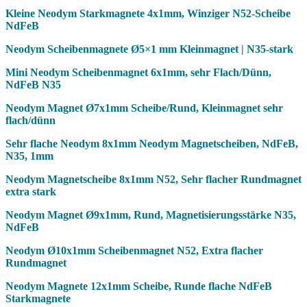
Kleine Neodym Starkmagnete 4x1mm, Winziger N52-Scheibe
NdFeB
Neodym Scheibenmagnete Ø5×1 mm Kleinmagnet | N35-stark
Mini Neodym Scheibenmagnet 6x1mm, sehr Flach/Dünn,
NdFeB N35
Neodym Magnet Ø7x1mm Scheibe/Rund, Kleinmagnet sehr
flach/dünn
Sehr flache Neodym 8x1mm Neodym Magnetscheiben, NdFeB,
N35, 1mm
Neodym Magnetscheibe 8x1mm N52, Sehr flacher Rundmagnet
extra stark
Neodym Magnet Ø9x1mm, Rund, Magnetisierungsstärke N35,
NdFeB
Neodym Ø10x1mm Scheibenmagnet N52, Extra flacher
Rundmagnet
Neodym Magnete 12x1mm Scheibe, Runde flache NdFeB
Starkmagnete