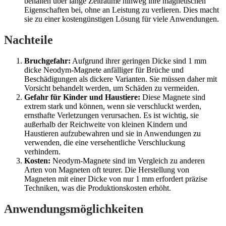
behalten über lange Zeiträume hinweg ihre magnetischen
Eigenschaften bei, ohne an Leistung zu verlieren. Dies macht
sie zu einer kostengünstigen Lösung für viele Anwendungen.
Nachteile
Bruchgefahr:
Aufgrund ihrer geringen Dicke sind 1 mm
dicke Neodym-Magnete anfälliger für Brüche und
Beschädigungen als dickere Varianten. Sie müssen daher mit
Vorsicht behandelt werden, um Schäden zu vermeiden.
Gefahr für Kinder und Haustiere:
Diese Magnete sind
extrem stark und können, wenn sie verschluckt werden,
ernsthafte Verletzungen verursachen. Es ist wichtig, sie
außerhalb der Reichweite von kleinen Kindern und
Haustieren aufzubewahren und sie in Anwendungen zu
verwenden, die eine versehentliche Verschluckung
verhindern.
Kosten:
Neodym-Magnete sind im Vergleich zu anderen
Arten von Magneten oft teurer. Die Herstellung von
Magneten mit einer Dicke von nur 1 mm erfordert präzise
Techniken, was die Produktionskosten erhöht.
Anwendungsmöglichkeiten