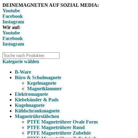
DEINEMAGNETEN AUF SOZIAL MEDIA:
Youtube
Facebook
Instagram
Wir auf:
Youtube
Facebook
Instagram
Kategorie wählen
B-Ware
Büro & Schulmagnete
Kegelmagnete
Magnetklammer
Elektromagnete
Klebebänder & Pads
Kugelmagnete
Kühlschrankmagnete
Magnetrührstäbchen
PTFE Magnetrührer Ovale Form
PTFE Magnetrührer Rund
PTFE Magnetrührer Zubehör