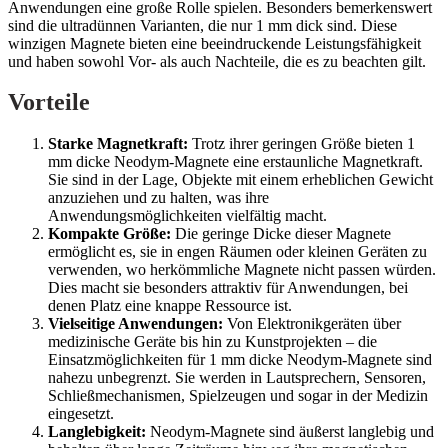
Anwendungen eine große Rolle spielen. Besonders bemerkenswert
sind die ultradünnen Varianten, die nur 1 mm dick sind. Diese
winzigen Magnete bieten eine beeindruckende Leistungsfähigkeit
und haben sowohl Vor- als auch Nachteile, die es zu beachten gilt.
Vorteile
Starke Magnetkraft:
Trotz ihrer geringen Größe bieten 1
mm dicke Neodym-Magnete eine erstaunliche Magnetkraft.
Sie sind in der Lage, Objekte mit einem erheblichen Gewicht
anzuziehen und zu halten, was ihre
Anwendungsmöglichkeiten vielfältig macht.
Kompakte Größe:
Die geringe Dicke dieser Magnete
ermöglicht es, sie in engen Räumen oder kleinen Geräten zu
verwenden, wo herkömmliche Magnete nicht passen würden.
Dies macht sie besonders attraktiv für Anwendungen, bei
denen Platz eine knappe Ressource ist.
Vielseitige Anwendungen:
Von Elektronikgeräten über
medizinische Geräte bis hin zu Kunstprojekten – die
Einsatzmöglichkeiten für 1 mm dicke Neodym-Magnete sind
nahezu unbegrenzt. Sie werden in Lautsprechern, Sensoren,
Schließmechanismen, Spielzeugen und sogar in der Medizin
eingesetzt.
Langlebigkeit:
Neodym-Magnete sind äußerst langlebig und