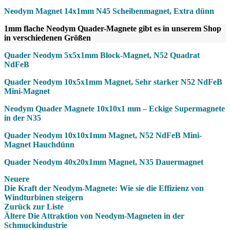
Neodym Magnet 14x1mm N45 Scheibenmagnet, Extra dünn
1mm flache Neodym Quader-Magnete gibt es in unserem Shop
in verschiedenen Größen
Quader Neodym 5x5x1mm Block-Magnet, N52 Quadrat
NdFeB
Quader Neodym 10x5x1mm Magnet, Sehr starker N52 NdFeB
Mini-Magnet
Neodym Quader Magnete 10x10x1 mm – Eckige Supermagnete
in der N35
Quader Neodym 10x10x1mm Magnet, N52 NdFeB Mini-
Magnet Hauchdünn
Quader Neodym 40x20x1mm Magnet, N35 Dauermagnet
Neuere
Die Kraft der Neodym-Magnete: Wie sie die Effizienz von
Windturbinen steigern
Zurück zur Liste
Ältere
Die Attraktion von Neodym-Magneten in der
Schmuckindustrie