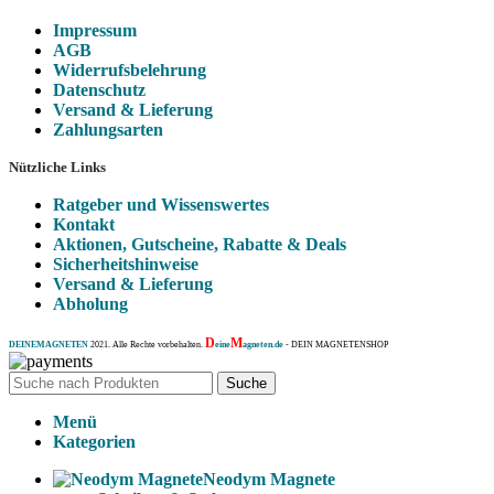
Impressum
AGB
Widerrufsbelehrung
Datenschutz
Versand & Lieferung
Zahlungsarten
Nützliche Links
Ratgeber und Wissenswertes
Kontakt
Aktionen, Gutscheine, Rabatte & Deals
Sicherheitshinweise
Versand & Lieferung
Abholung
D
M
DEINEMAGNETEN
2021. Alle Rechte vorbehalten.
eine
agneten.de
- DEIN MAGNETENSHOP
Suche
Menü
Kategorien
Neodym Magnete