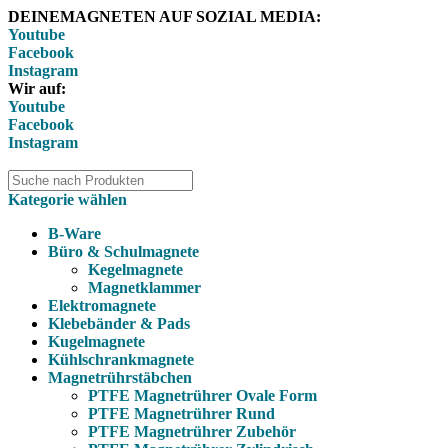
DEINEMAGNETEN AUF SOZIAL MEDIA:
Youtube
Facebook
Instagram
Wir auf:
Youtube
Facebook
Instagram
Kategorie wählen
B-Ware
Büro & Schulmagnete
Kegelmagnete
Magnetklammer
Elektromagnete
Klebebänder & Pads
Kugelmagnete
Kühlschrankmagnete
Magnetrührstäbchen
PTFE Magnetrührer Ovale Form
PTFE Magnetrührer Rund
PTFE Magnetrührer Zubehör