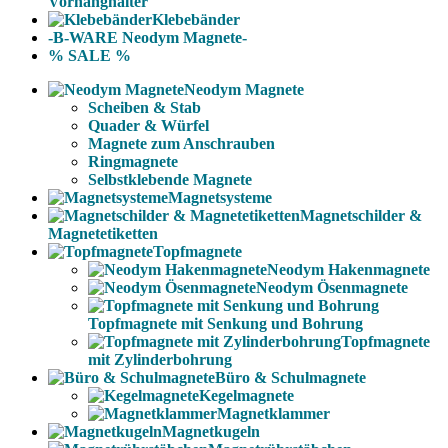
Vorhanghalter
Klebebänder
-B-WARE Neodym Magnete-
% SALE %
Neodym Magnete
Scheiben & Stab
Quader & Würfel
Magnete zum Anschrauben
Ringmagnete
Selbstklebende Magnete
Magnetsysteme
Magnetschilder &
Magnetetiketten
Topfmagnete
Neodym Hakenmagnete
Neodym Ösenmagnete
Topfmagnete mit Senkung und Bohrung
Topfmagnete
mit Zylinderbohrung
Büro & Schulmagnete
Kegelmagnete
Magnetklammer
Magnetkugeln