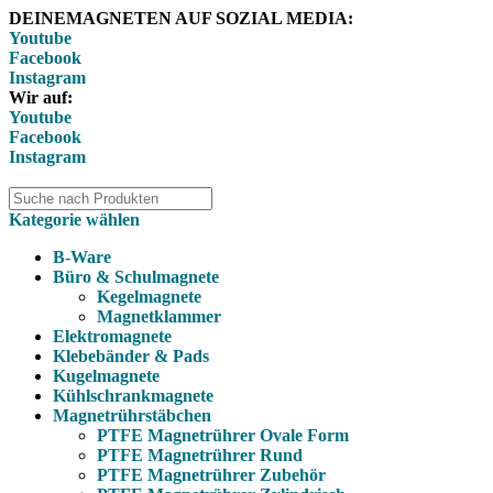
DEINEMAGNETEN AUF SOZIAL MEDIA:
Youtube
Facebook
Instagram
Wir auf:
Youtube
Facebook
Instagram
Kategorie wählen
B-Ware
Büro & Schulmagnete
Kegelmagnete
Magnetklammer
Elektromagnete
Klebebänder & Pads
Kugelmagnete
Kühlschrankmagnete
Magnetrührstäbchen
PTFE Magnetrührer Ovale Form
PTFE Magnetrührer Rund
PTFE Magnetrührer Zubehör