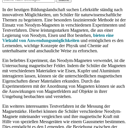
In der heutigen Bildungslandschaft suchen Lehrkräfte ständig nach
innovativen Möglichkeiten, um Schüler für naturwissenschaftliche
Themen zu begeistern. Eine besonders faszinierende Methode ist der
Einsatz von Neodym-Magneten in verschiedenen Experimenten und
Testverfahren. Diese leistungsstarken Magneten, die aus einer
Legierung von Neodym, Eisen und Bor bestehen,
bieten eine
Vielzahl von Anwendungsmöglichkeiten
und ermöglichen es den
Lernenden, wichtige Konzepte der Physik und Chemie auf
unterhaltsame und anschauliche Weise zu erforschen.
Ein beliebtes Experiment, das Neodym-Magneten verwendet, ist die
Untersuchung magnetischer Felder. Indem die Schüler die Magneten
mit verschiedenen Materialien wie Eisen, Kupfer und Aluminium
interagieren lassen, können sie die unterschiedlichen magnetischen
Eigenschaften dieser Materialien erkunden. Durch das
Experimentieren mit der Anordnung von Magneten können sie auch
die Auswirkungen von Magnetfeldern auf Objekte in ihrer
Umgebung beobachten und verstehen.
Ein weiteres interessantes Testverfahren ist die Messung der
Magnetstärke. Hierbei können die Schüler verschiedene Neodym-
Magnete miteinander vergleichen und ihre magnetische Kraft mit
Hilfe von speziellen Messgeräten wie einem Gaussmeter bestimmen.
Dies ermöglicht es den Lernenden, die Beziehung zwischen der