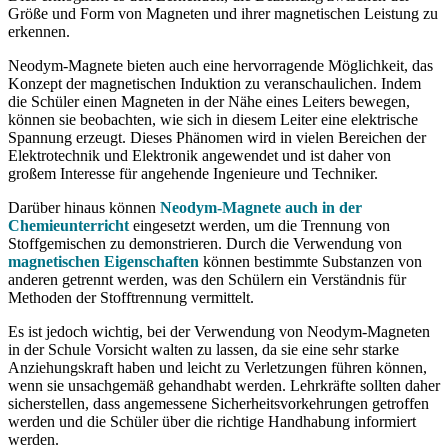
Größe und Form von Magneten und ihrer magnetischen Leistung zu
erkennen.
Neodym-Magnete bieten auch eine hervorragende Möglichkeit, das
Konzept der magnetischen Induktion zu veranschaulichen. Indem
die Schüler einen Magneten in der Nähe eines Leiters bewegen,
können sie beobachten, wie sich in diesem Leiter eine elektrische
Spannung erzeugt. Dieses Phänomen wird in vielen Bereichen der
Elektrotechnik und Elektronik angewendet und ist daher von
großem Interesse für angehende Ingenieure und Techniker.
Darüber hinaus können
Neodym-Magnete auch in der
Chemieunterricht
eingesetzt werden, um die Trennung von
Stoffgemischen zu demonstrieren. Durch die Verwendung von
magnetischen Eigenschaften
können bestimmte Substanzen von
anderen getrennt werden, was den Schülern ein Verständnis für
Methoden der Stofftrennung vermittelt.
Es ist jedoch wichtig, bei der Verwendung von Neodym-Magneten
in der Schule Vorsicht walten zu lassen, da sie eine sehr starke
Anziehungskraft haben und leicht zu Verletzungen führen können,
wenn sie unsachgemäß gehandhabt werden. Lehrkräfte sollten daher
sicherstellen, dass angemessene Sicherheitsvorkehrungen getroffen
werden und die Schüler über die richtige Handhabung informiert
werden.