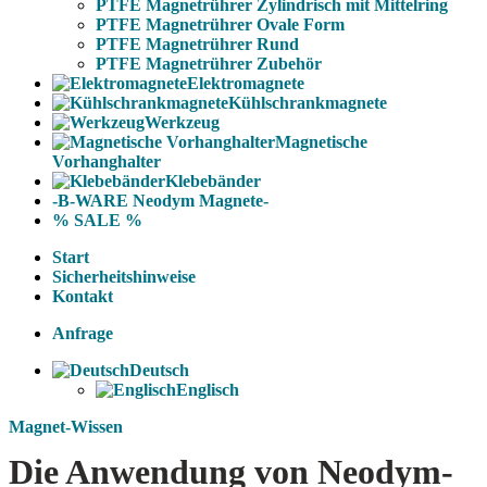
PTFE Magnetrührer Zylindrisch mit Mittelring
PTFE Magnetrührer Ovale Form
PTFE Magnetrührer Rund
PTFE Magnetrührer Zubehör
Elektromagnete
Kühlschrankmagnete
Werkzeug
Magnetische
Vorhanghalter
Klebebänder
-B-WARE Neodym Magnete-
% SALE %
Start
Sicherheitshinweise
Kontakt
Anfrage
Deutsch
Englisch
Magnet-Wissen
Die Anwendung von Neodym-